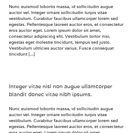
Nunc euismod lobortis massa, id sollicitudin augue
auctor vel. Integer ornare sollicitudin turpis vitae
vestibulum. Curabitur faucibus ullamcorper lorem sed
egestas. Pellentesque laoreet auctor eros, et consectetur
eros auctor eget. Lorem ipsum dolor sit amet,
consectetur adipiscing elit. Vestibulum tortor nisi,
egestas eget molestie tincidunt, tempus sed justo.
Vestibulum ultricies auctor varius. Fusce consequat
tincidunt [...]
Integer vitae nisl non augue ullamcorper
blandit donec vitae nibh ipsums.
Nunc euismod lobortis massa, id sollicitudin augue
auctor vel. Integer ornare sollicitudin turpis vitae
vestibulum. Curabitur faucibus ullamcorper lorem sed
egestas. Pellentesque laoreet auctor eros, et consectetur
eros auctor eget. Lorem ipsum dolor sit amet,